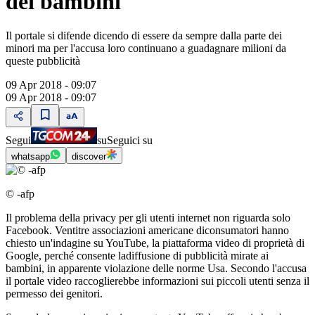
dei bambini
Il portale si difende dicendo di essere da sempre dalla parte dei
minori ma per l'accusa loro continuano a guadagnare milioni da
queste pubblicità
09 Apr 2018 - 09:07
09 Apr 2018 - 09:07
Segui
su
Seguici su
whatsapp
discover
© -afp
Il problema della privacy per gli utenti internet non riguarda solo
Facebook. Ventitre associazioni americane diconsumatori hanno
chiesto un'indagine su YouTube, la piattaforma video di proprietà di
Google, perché consente ladiffusione di pubblicità mirate ai
bambini, in apparente violazione delle norme Usa. Secondo l'accusa
il portale video raccoglierebbe informazioni sui piccoli utenti senza il
permesso dei genitori.