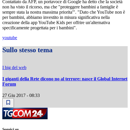
Contattato da AFP, un portavoce di Google ha detto che la società
non ha visto il ricorso, ma che "proteggere bambini a famiglie è
sempre stata la nostra massima priorita'". "Dato che YouTube non è
per bambini, abbiamo investito in misura significativa nella
creazione della app YouTube Kids per offrire un'alternativa
specificamente progettata per i bambini".
youtube
Sullo stesso tema
I big del web
I giganti della Rete dicono no al terrore: nasce il Global Internet
Forum
27 Giu 2017 - 08:33
Seguici su