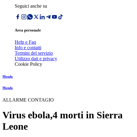
Seguici anche su
Area personale
Help e Faq
Info e contatti
Termini del servizio
Utilizzo dati e privacy
Cookie Policy
Mondo
Mondo
ALLARME CONTAGIO
Virus ebola,4 morti in Sierra
Leone