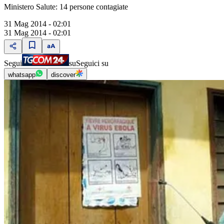
Ministero Salute: 14 persone contagiate
31 Mag 2014 - 02:01
31 Mag 2014 - 02:01
Segui
su
Seguici su
whatsapp
discover