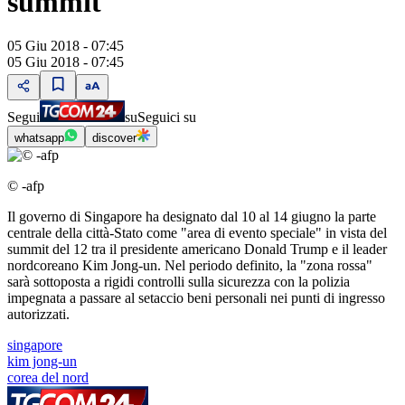
summit
05 Giu 2018 - 07:45
05 Giu 2018 - 07:45
Segui
su
Seguici su
whatsapp
discover
© -afp
Il governo di Singapore ha designato dal 10 al 14 giugno la parte
centrale della città-Stato come "area di evento speciale" in vista del
summit del 12 tra il presidente americano Donald Trump e il leader
nordcoreano Kim Jong-un. Nel periodo definito, la "zona rossa"
sarà sottoposta a rigidi controlli sulla sicurezza con la polizia
impegnata a passare al setaccio beni personali nei punti di ingresso
autorizzati.
singapore
kim jong-un
corea del nord