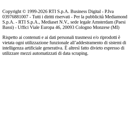
Copyright © 1999-
2026
RTI S.p.A. Business Digital - P.Iva
03976881007 - Tutti i diritti riservati - Per la pubblicità Mediamond
S.p.A. - RTI S.p.A., Mediaset N.V., sede legale Amsterdam (Paesi
Bassi) - Uffici Viale Europa 46, 20093 Cologno Monzese (MI)
Rispetto ai contenuti e ai dati personali trasmessi e/o riprodotti è
vietata ogni utilizzazione funzionale all’addestramento di sistemi di
intelligenza artificiale generativa. È altresì fatto divieto espresso di
utilizzare mezzi automatizzati di data scraping.