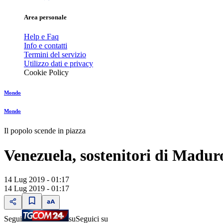
Area personale
Help e Faq
Info e contatti
Termini del servizio
Utilizzo dati e privacy
Cookie Policy
Mondo
Mondo
Il popolo scende in piazza
Venezuela, sostenitori di Madu
14 Lug 2019 - 01:17
14 Lug 2019 - 01:17
Segui
su
Seguici su