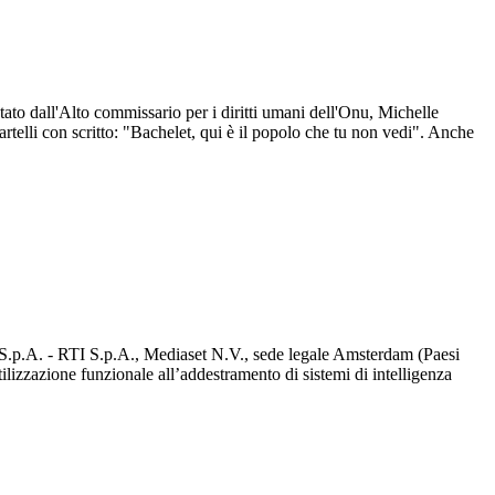
ato dall'Alto commissario per i diritti umani dell'Onu, Michelle
cartelli con scritto: "Bachelet, qui è il popolo che tu non vedi". Anche
d S.p.A. - RTI S.p.A., Mediaset N.V., sede legale Amsterdam (Paesi
utilizzazione funzionale all’addestramento di sistemi di intelligenza