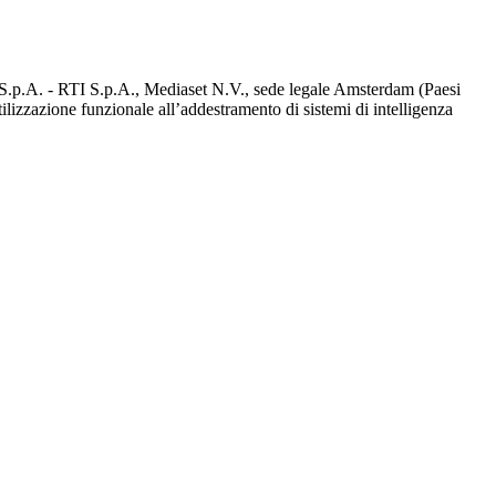
d S.p.A. - RTI S.p.A., Mediaset N.V., sede legale Amsterdam (Paesi
utilizzazione funzionale all’addestramento di sistemi di intelligenza