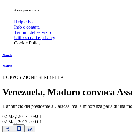
Area personale
Help e Faq
Info e contatti
Termini del servizio
Utilizzo dati e privacy
Cookie Policy
Mondo
Mondo
L'OPPOSIZIONE SI RIBELLA
Venezuela, Maduro convoca Assem
L'annuncio del presidente a Caracas, ma la minoranza parla di una mos
02 Mag 2017 - 09:01
02 Mag 2017 - 09:01