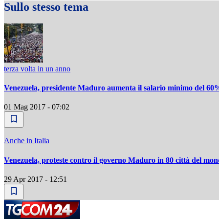
Sullo stesso tema
terza volta in un anno
Venezuela, presidente Maduro aumenta il salario minimo del 60
01 Mag 2017 - 07:02
Anche in Italia
Venezuela, proteste contro il governo Maduro in 80 città del mo
29 Apr 2017 - 12:51