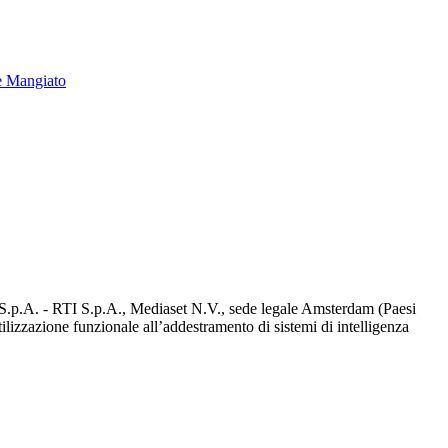
e Mangiato
d S.p.A. - RTI S.p.A., Mediaset N.V., sede legale Amsterdam (Paesi
utilizzazione funzionale all’addestramento di sistemi di intelligenza