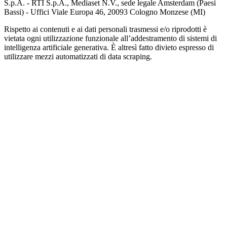
S.p.A. - RTI S.p.A., Mediaset N.V., sede legale Amsterdam (Paesi
Bassi) - Uffici Viale Europa 46, 20093 Cologno Monzese (MI)
Rispetto ai contenuti e ai dati personali trasmessi e/o riprodotti è
vietata ogni utilizzazione funzionale all’addestramento di sistemi di
intelligenza artificiale generativa. È altresì fatto divieto espresso di
utilizzare mezzi automatizzati di data scraping.