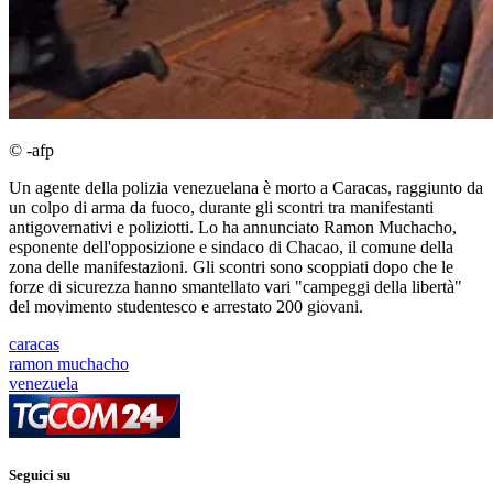
© -afp
Un agente della polizia venezuelana è morto a Caracas, raggiunto da
un colpo di arma da fuoco, durante gli scontri tra manifestanti
antigovernativi e poliziotti. Lo ha annunciato Ramon Muchacho,
esponente dell'opposizione e sindaco di Chacao, il comune della
zona delle manifestazioni. Gli scontri sono scoppiati dopo che le
forze di sicurezza hanno smantellato vari "campeggi della libertà"
del movimento studentesco e arrestato 200 giovani.
caracas
ramon muchacho
venezuela
Seguici su