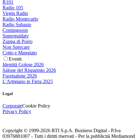
R101
Radio 105
Virgin Radio
Radio Montecarlo
Radio Subasio
Comingsoon
Superguidatv
Zuppa di Porro
Non Sprecare
Cotto e Mangiato
Eventi
Identità Golose 2026
Salone del Risparmio 2026
Fuorisalone 2026
L'Artigiano in Fiera 2025
Legal
Corporate
Cookie Policy
Privacy Policy
Copyright © 1999-
2026
RTI S.p.A. Business Digital - P.Iva
03976881007 - Tutti i diritti riservati - Per la pubblicità Mediamond