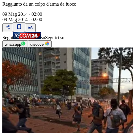
Raggiunto da un colpo d'arma da fuoco
09 Mag 2014 - 02:00
09 Mag 2014 - 02:00
Segui
su
Seguici su
whatsapp
discover