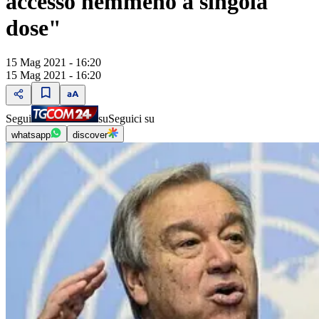
accesso nemmeno a singola
dose"
15 Mag 2021 - 16:20
15 Mag 2021 - 16:20
Segui
su
Seguici su
whatsapp
discover