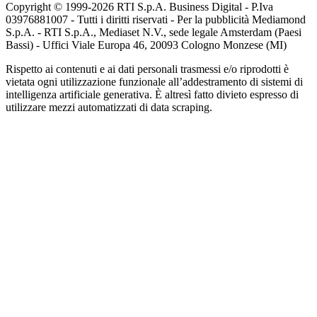
Copyright © 1999-
2026
RTI S.p.A. Business Digital - P.Iva
03976881007 - Tutti i diritti riservati - Per la pubblicità Mediamond
S.p.A. - RTI S.p.A., Mediaset N.V., sede legale Amsterdam (Paesi
Bassi) - Uffici Viale Europa 46, 20093 Cologno Monzese (MI)
Rispetto ai contenuti e ai dati personali trasmessi e/o riprodotti è
vietata ogni utilizzazione funzionale all’addestramento di sistemi di
intelligenza artificiale generativa. È altresì fatto divieto espresso di
utilizzare mezzi automatizzati di data scraping.