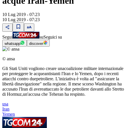
acque Iran-Yemen
10 Lug 2019 - 07:23
10 Lug 2019 - 07:23
Segui
su
Seguici su
whatsapp
discover
© ansa
Gli Stati Uniti vogliono creare unacoalizione militare internazionale
per proteggere le acqueantistanti l'Iran e lo Yemen, dopo i recenti
attacchi contro duepetroliere. L'iniziativa è volta ad "assicurare la
libertà dinavigazione" nella regione. Il mese scorso Washington ha
accusato l'Iran di avereattaccato le due petroliere davanti allo Stretto
di Hormuz,un'accusa che Teheran ha respinto.
usa
Iran
Yemen