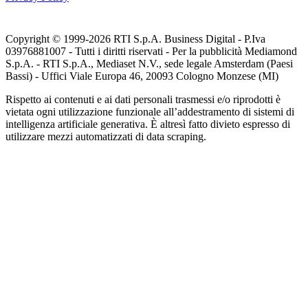
Copyright © 1999-
2026
RTI S.p.A. Business Digital - P.Iva
03976881007 - Tutti i diritti riservati - Per la pubblicità Mediamond
S.p.A. - RTI S.p.A., Mediaset N.V., sede legale Amsterdam (Paesi
Bassi) - Uffici Viale Europa 46, 20093 Cologno Monzese (MI)
Rispetto ai contenuti e ai dati personali trasmessi e/o riprodotti è
vietata ogni utilizzazione funzionale all’addestramento di sistemi di
intelligenza artificiale generativa. È altresì fatto divieto espresso di
utilizzare mezzi automatizzati di data scraping.