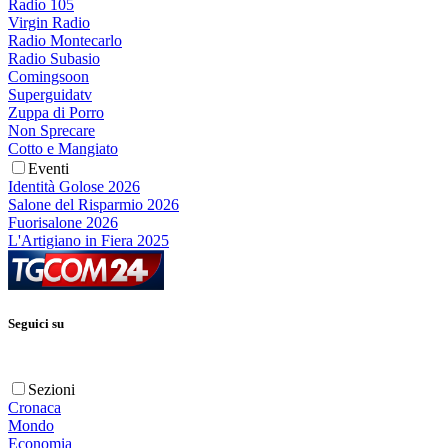
Radio 105
Virgin Radio
Radio Montecarlo
Radio Subasio
Comingsoon
Superguidatv
Zuppa di Porro
Non Sprecare
Cotto e Mangiato
Eventi
Identità Golose 2026
Salone del Risparmio 2026
Fuorisalone 2026
L'Artigiano in Fiera 2025
Seguici su
Sezioni
Cronaca
Mondo
Economia