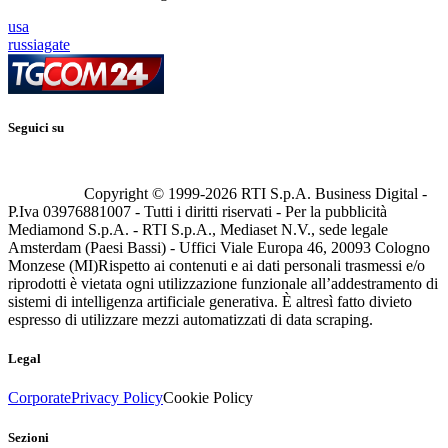
usa
russiagate
Seguici su
Copyright © 1999-
2026
RTI S.p.A. Business Digital -
P.Iva 03976881007 - Tutti i diritti riservati - Per la pubblicità
Mediamond S.p.A. - RTI S.p.A., Mediaset N.V., sede legale
Amsterdam (Paesi Bassi) - Uffici Viale Europa 46, 20093 Cologno
Monzese (MI)
Rispetto ai contenuti e ai dati personali trasmessi e/o
riprodotti è vietata ogni utilizzazione funzionale all’addestramento di
sistemi di intelligenza artificiale generativa. È altresì fatto divieto
espresso di utilizzare mezzi automatizzati di data scraping.
Legal
Corporate
Privacy Policy
Cookie Policy
Sezioni