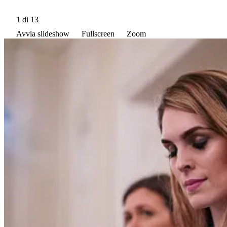
1
di 13
Avvia slideshow
Fullscreen
Zoom