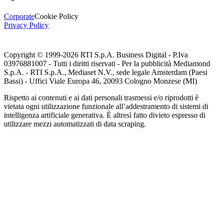
Corporate
Cookie Policy
Privacy Policy
Copyright © 1999-
2026
RTI S.p.A. Business Digital - P.Iva
03976881007 - Tutti i diritti riservati - Per la pubblicità Mediamond
S.p.A. - RTI S.p.A., Mediaset N.V., sede legale Amsterdam (Paesi
Bassi) - Uffici Viale Europa 46, 20093 Cologno Monzese (MI)
Rispetto ai contenuti e ai dati personali trasmessi e/o riprodotti è
vietata ogni utilizzazione funzionale all’addestramento di sistemi di
intelligenza artificiale generativa. È altresì fatto divieto espresso di
utilizzare mezzi automatizzati di data scraping.