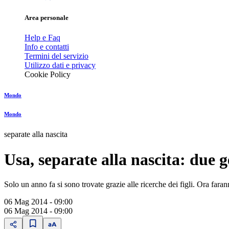
Area personale
Help e Faq
Info e contatti
Termini del servizio
Utilizzo dati e privacy
Cookie Policy
Mondo
Mondo
separate alla nascita
Usa, separate alla nascita: due 
Solo un anno fa si sono trovate grazie alle ricerche dei figli. Ora fa
06 Mag 2014 - 09:00
06 Mag 2014 - 09:00