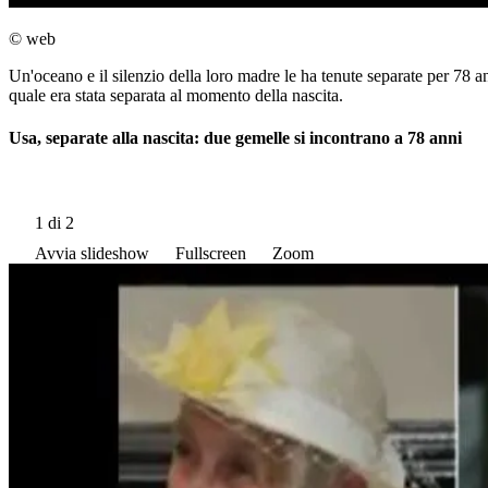
© web
Un'oceano e il silenzio della loro madre le ha tenute separate per 78 a
quale era stata separata al momento della nascita.
Usa, separate alla nascita: due gemelle si incontrano a 78 anni
1
di 2
Avvia slideshow
Fullscreen
Zoom