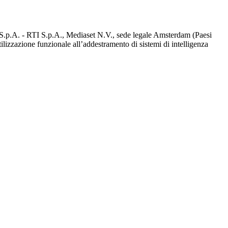
d S.p.A. - RTI S.p.A., Mediaset N.V., sede legale Amsterdam (Paesi
utilizzazione funzionale all’addestramento di sistemi di intelligenza