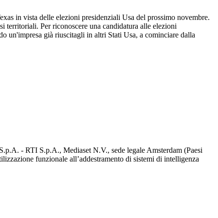
exas in vista delle elezioni presidenziali Usa del prossimo novembre.
i territoriali. Per riconoscere una candidatura alle elezioni
 un'impresa già riuscitagli in altri Stati Usa, a cominciare dalla
d S.p.A. - RTI S.p.A., Mediaset N.V., sede legale Amsterdam (Paesi
utilizzazione funzionale all’addestramento di sistemi di intelligenza