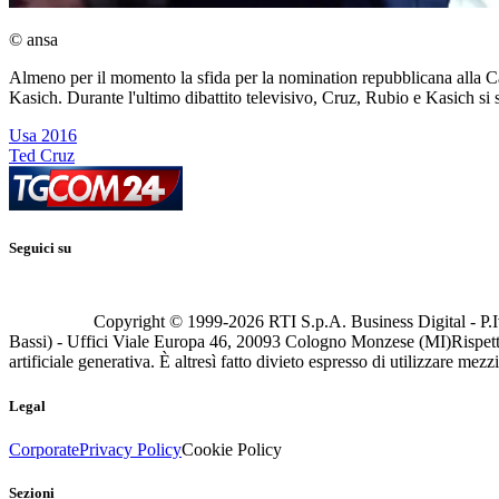
© ansa
Almeno per il momento la sfida per la nomination repubblicana alla Ca
Kasich. Durante l'ultimo dibattito televisivo, Cruz, Rubio e Kasich si 
Usa 2016
Ted Cruz
Seguici su
Copyright © 1999-
2026
RTI S.p.A. Business Digital - P.I
Bassi) - Uffici Viale Europa 46, 20093 Cologno Monzese (MI)
Rispett
artificiale generativa. È altresì fatto divieto espresso di utilizzare mez
Legal
Corporate
Privacy Policy
Cookie Policy
Sezioni