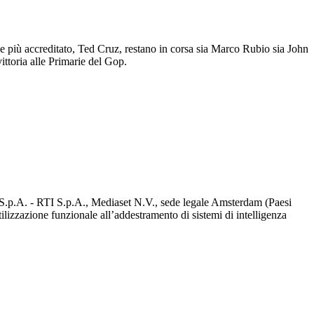
e più accreditato, Ted Cruz, restano in corsa sia Marco Rubio sia John
ittoria alle Primarie del Gop.
d S.p.A. - RTI S.p.A., Mediaset N.V., sede legale Amsterdam (Paesi
utilizzazione funzionale all’addestramento di sistemi di intelligenza