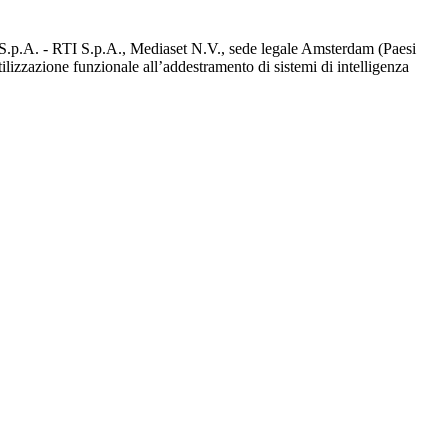
d S.p.A. - RTI S.p.A., Mediaset N.V., sede legale Amsterdam (Paesi
utilizzazione funzionale all’addestramento di sistemi di intelligenza