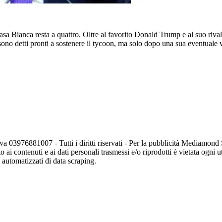
sa Bianca resta a quattro. Oltre al favorito Donald Trump e al suo rival
sono detti pronti a sostenere il tycoon, ma solo dopo una sua eventuale v
va 03976881007 - Tutti i diritti riservati - Per la pubblicità Mediamon
o ai contenuti e ai dati personali trasmessi e/o riprodotti è vietata ogni 
zi automatizzati di data scraping.