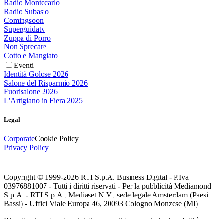
Radio Montecarlo
Radio Subasio
Comingsoon
Superguidatv
Zuppa di Porro
Non Sprecare
Cotto e Mangiato
Eventi
Identità Golose 2026
Salone del Risparmio 2026
Fuorisalone 2026
L'Artigiano in Fiera 2025
Legal
Corporate
Cookie Policy
Privacy Policy
Copyright © 1999-
2026
RTI S.p.A. Business Digital - P.Iva
03976881007 - Tutti i diritti riservati - Per la pubblicità Mediamond
S.p.A. - RTI S.p.A., Mediaset N.V., sede legale Amsterdam (Paesi
Bassi) - Uffici Viale Europa 46, 20093 Cologno Monzese (MI)