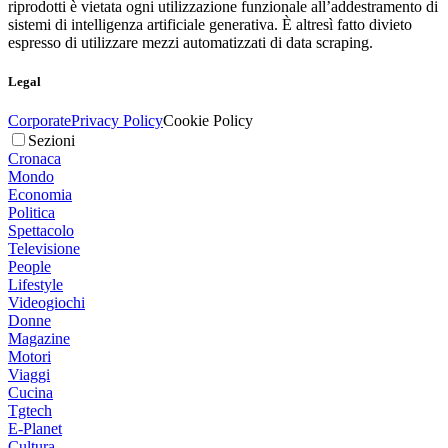
riprodotti è vietata ogni utilizzazione funzionale all’addestramento di
sistemi di intelligenza artificiale generativa. È altresì fatto divieto
espresso di utilizzare mezzi automatizzati di data scraping.
Legal
Corporate
Privacy Policy
Cookie Policy
Sezioni
Cronaca
Mondo
Economia
Politica
Spettacolo
Televisione
People
Lifestyle
Videogiochi
Donne
Magazine
Motori
Viaggi
Cucina
Tgtech
E-Planet
Cultura