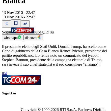
Bianca
13 Nov 2016 - 22:47
13 Nov 2016 - 22:47
Segui
su
Seguici su
whatsapp
discover
Il presidente eletto degli Stati Uniti, Donald Trump, ha scelto come
Capo di gabinetto della Casa Bianca Reince Priebus, presidente del
partito repubblicano. Lo rende noto un comunicato del tycoon.
Stephen Bannon, presidente della campagna elettorale di Trump,
sarà invece il suo chief strategist e il suo consigliere "anziano".
usa
Seguici su
Copyright © 1999-
2026
RTI S.p.A. Business Digital -