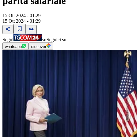
parità salariale
15 Ott 2024 - 01:29
15 Ott 2024 - 01:29
Segui
su
Seguici su
whatsapp
discover