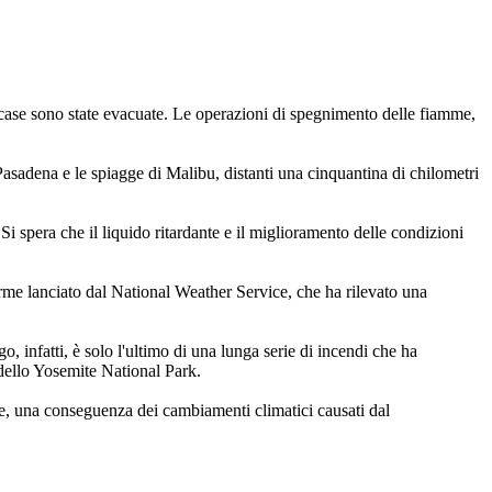
case sono state evacuate. Le operazioni di spegnimento delle fiamme,
 Pasadena e le spiagge di Malibu, distanti una cinquantina di chilometri
i spera che il liquido ritardante e il miglioramento delle condizioni
arme lanciato dal National Weather Service, che ha rilevato una
, infatti, è solo l'ultimo di una lunga serie di incendi che ha
 dello Yosemite National Park.
e, una conseguenza dei cambiamenti climatici causati dal