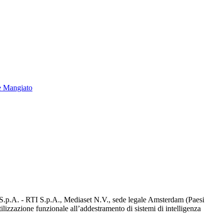
e Mangiato
d S.p.A. - RTI S.p.A., Mediaset N.V., sede legale Amsterdam (Paesi
utilizzazione funzionale all’addestramento di sistemi di intelligenza