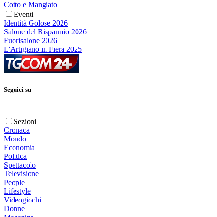
Cotto e Mangiato
Eventi
Identità Golose 2026
Salone del Risparmio 2026
Fuorisalone 2026
L'Artigiano in Fiera 2025
Seguici su
Sezioni
Cronaca
Mondo
Economia
Politica
Spettacolo
Televisione
People
Lifestyle
Videogiochi
Donne