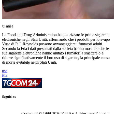
© ansa
La Food and Drug Administration ha autorizzato le prime sigarette
elettroniche negli Stati Uniti, affermando che i prodotti per lo svapo
Vuse di R.J. Reynolds possono avvantaggiare i fumatori adulti.
Secondo la Fda i dati presentati dalla società hanno mostrato che le
sue sigarette elettroniche hanno aiutato i fumatori a smettere o a
ridurre significativamente il loro uso di sigarette, la principale causa
di morte evitabile negli Stati Uniti.
usa
fda
Seguici su
Copyright © 1999-
2026
RTI S.p.A. Business Digital -