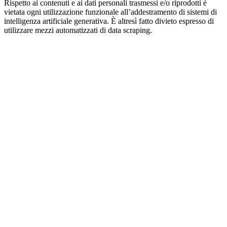
Rispetto ai contenuti e ai dati personali trasmessi e/o riprodotti è
vietata ogni utilizzazione funzionale all’addestramento di sistemi di
intelligenza artificiale generativa. È altresì fatto divieto espresso di
utilizzare mezzi automatizzati di data scraping.