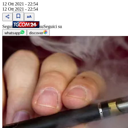
12 Ott 2021 - 22:54
12 Ott 2021 - 22:54
Segui
su
Seguici su
whatsapp
discover