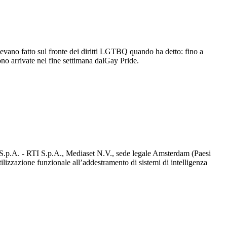
avevano fatto sul fronte dei diritti LGTBQ quando ha detto: fino a
ono arrivate nel fine settimana dalGay Pride.
d S.p.A. - RTI S.p.A., Mediaset N.V., sede legale Amsterdam (Paesi
utilizzazione funzionale all’addestramento di sistemi di intelligenza