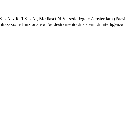
d S.p.A. - RTI S.p.A., Mediaset N.V., sede legale Amsterdam (Paesi
utilizzazione funzionale all’addestramento di sistemi di intelligenza