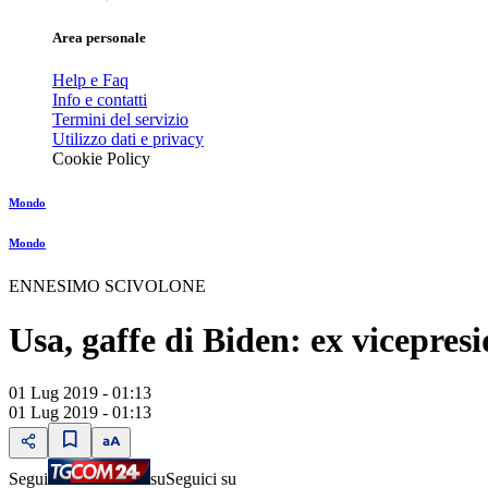
Area personale
Help e Faq
Info e contatti
Termini del servizio
Utilizzo dati e privacy
Cookie Policy
Mondo
Mondo
ENNESIMO SCIVOLONE
Usa, gaffe di Biden: ex vicepres
01 Lug 2019 - 01:13
01 Lug 2019 - 01:13
Segui
su
Seguici su