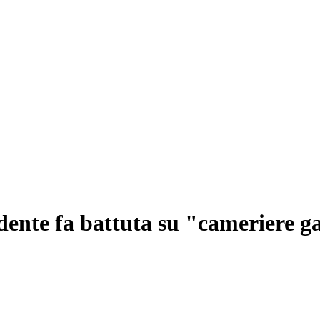
idente fa battuta su "cameriere g