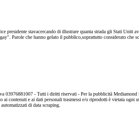
ce presidente stavacercando di illustrare quanta strada gli Stati Uniti 
 gay". Parole che hanno gelato il pubblico,soprattutto considerato che s
va 03976881007 - Tutti i diritti riservati - Per la pubblicità Mediamon
o ai contenuti e ai dati personali trasmessi e/o riprodotti è vietata ogni 
zi automatizzati di data scraping.