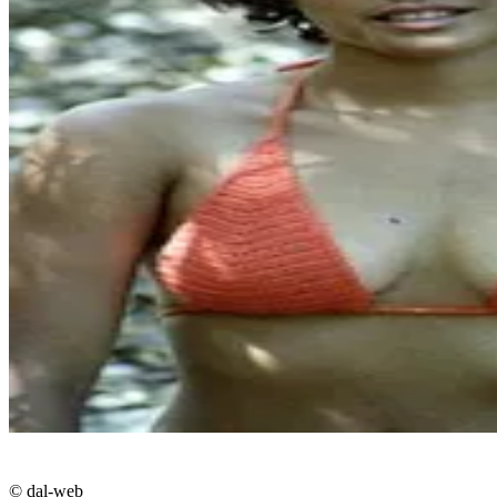
© dal-web