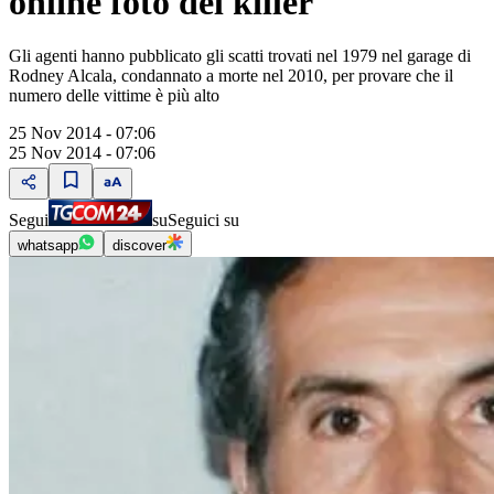
online foto del killer
Gli agenti hanno pubblicato gli scatti trovati nel 1979 nel garage di
Rodney Alcala, condannato a morte nel 2010, per provare che il
numero delle vittime è più alto
25 Nov 2014 - 07:06
25 Nov 2014 - 07:06
Segui
su
Seguici su
whatsapp
discover