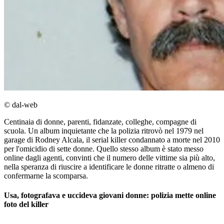
© dal-web
Centinaia di donne, parenti, fidanzate, colleghe, compagne di
scuola. Un album inquietante che la polizia ritrovò nel 1979 nel
garage di Rodney Alcala, il serial killer condannato a morte nel 2010
per l'omicidio di sette donne. Quello stesso album è stato messo
online dagli agenti, convinti che il numero delle vittime sia più alto,
nella speranza di riuscire a identificare le donne ritratte o almeno di
confermarne la scomparsa.
Usa, fotografava e uccideva giovani donne: polizia mette online
foto del killer