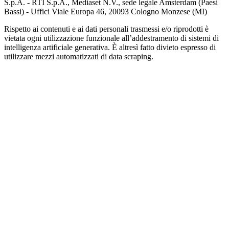
S.p.A. - RTI S.p.A., Mediaset N.V., sede legale Amsterdam (Paesi
Bassi) - Uffici Viale Europa 46, 20093 Cologno Monzese (MI)
Rispetto ai contenuti e ai dati personali trasmessi e/o riprodotti è
vietata ogni utilizzazione funzionale all’addestramento di sistemi di
intelligenza artificiale generativa. È altresì fatto divieto espresso di
utilizzare mezzi automatizzati di data scraping.