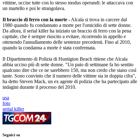
vittime, uccise tutte con lo stesso modus operandi: le attaccava con
un martello e poi le strangolava.
Il braccio di ferro con la morte -
Alcala si trova in carcere dal
1980 quando fu condannato a morte per l'omicidio di sette donne.
Da allora, il serial killer ha iniziato un braccio di ferro con la pena
capitale, che è sempre riuscito a evitare, ricorrendo in appello e
ottenendo l'annullamento delle sentenze precedenti. Fino al 2010,
quando la condanna a morte è stata confermata.
Il Dipartimento di Polizia di Huntigton Beach ritiene che Alcala
abbia ucciso più di sette donne. "Un paio di settimane fa ho sentito
qualcuno dire che ce ne sarebbero 150, ma non credo che siano così
tante. Sono convinto che il numero delle vittime sia in doppia cifra",
ha detto Steven Mack, un ex agente di polizia che ha partecipato alle
indagini durante il processo del 2010.
usa
foto
serial killer
Seguici su