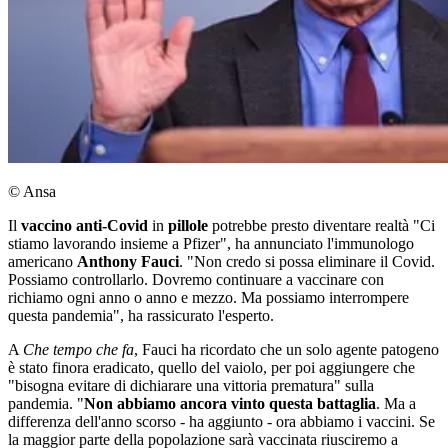
© Ansa
Il
vaccino anti-Covid
in
pillole
potrebbe presto diventare realtà "Ci
stiamo lavorando insieme a Pfizer", ha annunciato l'immunologo
americano
Anthony Fauci
. "Non credo si possa eliminare il Covid.
Possiamo controllarlo. Dovremo continuare a vaccinare con
richiamo ogni anno o anno e mezzo. Ma possiamo interrompere
questa pandemia", ha rassicurato l'esperto.
A
Che tempo che fa
, Fauci ha ricordato che un solo agente patogeno
è stato finora eradicato, quello del vaiolo, per poi aggiungere che
"bisogna evitare di dichiarare una vittoria prematura" sulla
pandemia. "
Non abbiamo ancora vinto questa battaglia
. Ma a
differenza dell'anno scorso - ha aggiunto - ora abbiamo i vaccini. Se
la maggior parte della popolazione sarà vaccinata riusciremo a