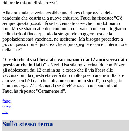
ridurre le misure di sicurezza”.
Alla domanda se vede possibile una ripresa improvvisa della
pandemia che costringa a nuove chiusure, Fauci ha risposto: "C'è
sempre questa possibilità se facciamo le cose che non dobbiamo
fare. Ma se stiamo attenti e continuiamo a vaccinare e non togliamo
le limitazioni fino a quando la stragrande maggioranza della
popolazione sarà vaccinata, ne usciremo. Ma bisogna procedere a
piccoli passi, non è qualcosa che si può spegnere come l'interruttore
della luce".
"Credo che il via libera alle vaccinazioni dai 12 anni verrà dato
presto anche in Italia" -
Negli Usa stiamo vaccinando con Pfizer
gli adolescenti dai 12 anni in su, e credo che il via libera alle
vaccinazioni da questa età verrà dato molto presto anche in Italia e
altrove, perché i dati che abbiamo sono molto sicuri”, ha spiegato
l'immunologo. Alla domanda se farebbe vaccinare i suoi nipoti,
Fauci ha risposto: "Certamente sì".
fauci
covid
usa
Sullo stesso tema