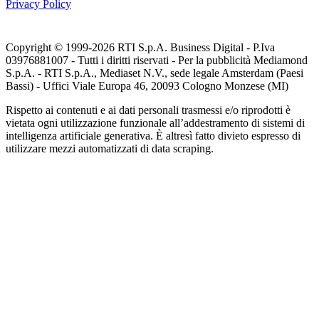
Privacy Policy
Copyright © 1999-
2026
RTI S.p.A. Business Digital - P.Iva
03976881007 - Tutti i diritti riservati - Per la pubblicità Mediamond
S.p.A. - RTI S.p.A., Mediaset N.V., sede legale Amsterdam (Paesi
Bassi) - Uffici Viale Europa 46, 20093 Cologno Monzese (MI)
Rispetto ai contenuti e ai dati personali trasmessi e/o riprodotti è
vietata ogni utilizzazione funzionale all’addestramento di sistemi di
intelligenza artificiale generativa. È altresì fatto divieto espresso di
utilizzare mezzi automatizzati di data scraping.