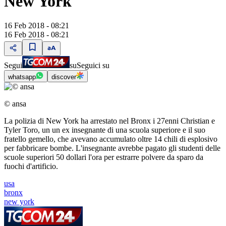
New York
16 Feb 2018 - 08:21
16 Feb 2018 - 08:21
Segui
su
Seguici su
whatsapp
discover
© ansa
La polizia di New York ha arrestato nel Bronx i 27enni Christian e
Tyler Toro, un un ex insegnante di una scuola superiore e il suo
fratello gemello, che avevano accumulato oltre 14 chili di esplosivo
per fabbricare bombe. L'insegnante avrebbe pagato gli studenti delle
scuole superiori 50 dollari l'ora per estrarre polvere da sparo da
fuochi d'artificio.
usa
bronx
new york