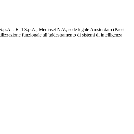
d S.p.A. - RTI S.p.A., Mediaset N.V., sede legale Amsterdam (Paesi
utilizzazione funzionale all’addestramento di sistemi di intelligenza