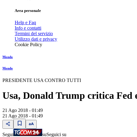
Area personale
Help e Faq
Info e contatti
Termini del servizio
Utilizzo dati e privacy
Cookie Policy
Mondo
Mondo
PRESIDENTE USA CONTRO TUTTI
Usa, Donald Trump critica Fed 
21 Ago 2018 - 01:49
21 Ago 2018 - 01:49
Segui
su
Seguici su