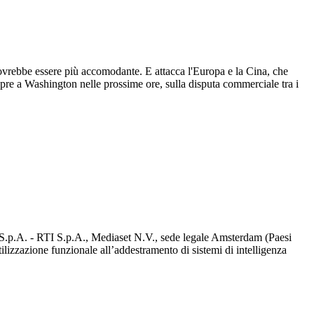
 dovrebbe essere più accomodante. E attacca l'Europa e la Cina, che
 apre a Washington nelle prossime ore, sulla disputa commerciale tra i
d S.p.A. - RTI S.p.A., Mediaset N.V., sede legale Amsterdam (Paesi
utilizzazione funzionale all’addestramento di sistemi di intelligenza