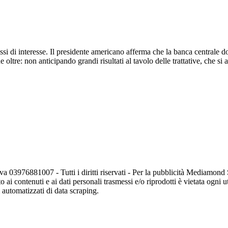
assi di interesse. Il presidente americano afferma che la banca centrale
oltre: non anticipando grandi risultati al tavolo delle trattative, che si
va 03976881007 - Tutti i diritti riservati - Per la pubblicità Mediamon
o ai contenuti e ai dati personali trasmessi e/o riprodotti è vietata ogni 
zi automatizzati di data scraping.