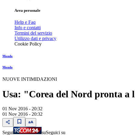
Area personale
Help e Faq
Info e contatti
Termini del servizio
Utilizzo dati e privacy
Cookie Policy
Mondo
Mondo
NUOVE INTIMIDAZIONI
Usa: "Corea del Nord pronta a l
01 Nov 2016 - 20:32
01 Nov 2016 - 20:32
Segui
su
Seguici su