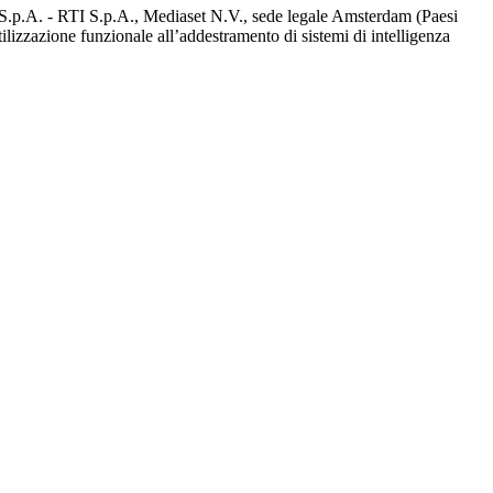
d S.p.A. - RTI S.p.A., Mediaset N.V., sede legale Amsterdam (Paesi
utilizzazione funzionale all’addestramento di sistemi di intelligenza