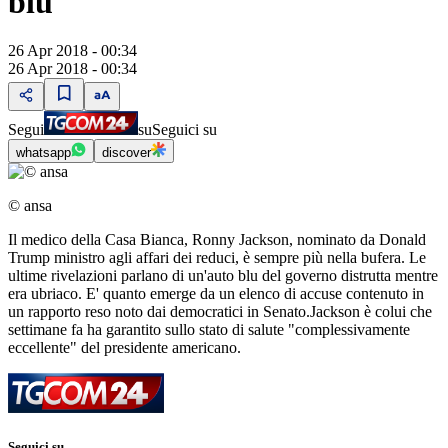
blu
26 Apr 2018 - 00:34
26 Apr 2018 - 00:34
Segui
su
Seguici su
whatsapp
discover
© ansa
Il medico della Casa Bianca, Ronny Jackson, nominato da Donald
Trump ministro agli affari dei reduci, è sempre più nella bufera. Le
ultime rivelazioni parlano di un'auto blu del governo distrutta mentre
era ubriaco. E' quanto emerge da un elenco di accuse contenuto in
un rapporto reso noto dai democratici in Senato.Jackson è colui che
settimane fa ha garantito sullo stato di salute "complessivamente
eccellente" del presidente americano.
Seguici su