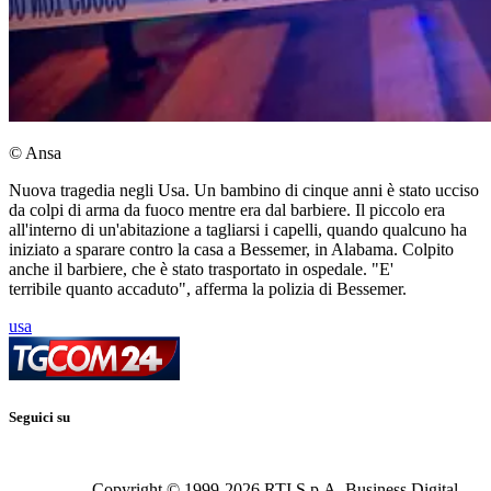
© Ansa
Nuova tragedia negli Usa. Un bambino di cinque anni è stato ucciso
da colpi di arma da fuoco mentre era dal barbiere. Il piccolo era
all'interno di un'abitazione a tagliarsi i capelli, quando qualcuno ha
iniziato a sparare contro la casa a Bessemer, in Alabama. Colpito
anche il barbiere, che è stato trasportato in ospedale. "E'
terribile quanto accaduto", afferma la polizia di Bessemer.
usa
Seguici su
Copyright © 1999-
2026
RTI S.p.A. Business Digital -