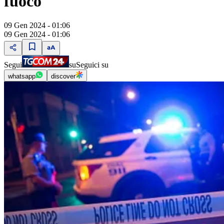
fuoco
09 Gen 2024 - 01:06
09 Gen 2024 - 01:06
Segui
su
Seguici su
whatsapp
discover