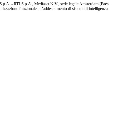
d S.p.A. - RTI S.p.A., Mediaset N.V., sede legale Amsterdam (Paesi
utilizzazione funzionale all’addestramento di sistemi di intelligenza