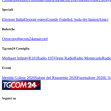
Speciali
Elezioni Italia
Elezioni estero
Grande Fratello
L'isola dei famosi
Amici
Rubriche
Oroscopo
#tgcom24amarcord
Tgcom24 Consiglia
Mediaset Infinity
R101
Radio 105
Virgin Radio
Radio Montecarlo
Radio
Eventi
Identità Golose 2026
Salone del Risparmio 2026
Fuorisalone 2026
L'Ar
Seguici su