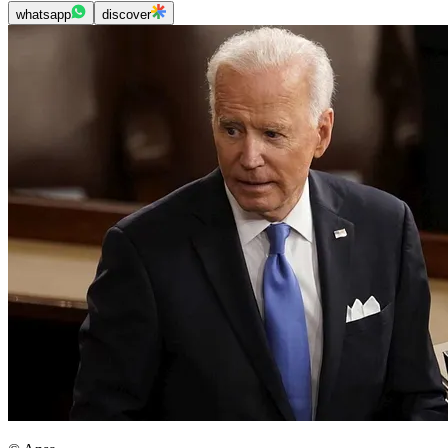
whatsapp
discover