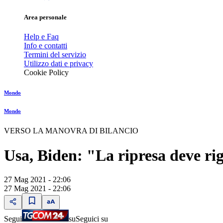
Area personale
Help e Faq
Info e contatti
Termini del servizio
Utilizzo dati e privacy
Cookie Policy
Mondo
Mondo
VERSO LA MANOVRA DI BILANCIO
Usa, Biden: "La ripresa deve rig
27 Mag 2021 - 22:06
27 Mag 2021 - 22:06
Segui
su
Seguici su