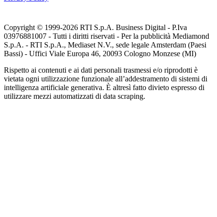
Copyright © 1999-
2026
RTI S.p.A. Business Digital - P.Iva
03976881007 - Tutti i diritti riservati - Per la pubblicità Mediamond
S.p.A. - RTI S.p.A., Mediaset N.V., sede legale Amsterdam (Paesi
Bassi) - Uffici Viale Europa 46, 20093 Cologno Monzese (MI)
Rispetto ai contenuti e ai dati personali trasmessi e/o riprodotti è
vietata ogni utilizzazione funzionale all’addestramento di sistemi di
intelligenza artificiale generativa. È altresì fatto divieto espresso di
utilizzare mezzi automatizzati di data scraping.