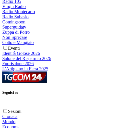
Radio 105
Virgin Radio
Radio Montecarlo
Radio Subasio
Comingsoon
Superguidatv
Zuppa di Porro
Non Sprecare
Cotto e Mangiato
Eventi
Identità Golose 2026
Salone del Risparmio 2026
Fuorisalone 2026
L'Artigiano in Fiera 2025
Seguici su
Sezioni
Cronaca
Mondo
Economia