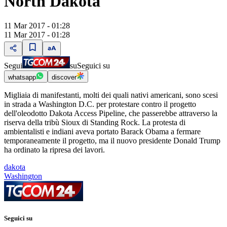
North Dakota
11 Mar 2017 - 01:28
11 Mar 2017 - 01:28
Segui
su
Seguici su
whatsapp
discover
Migliaia di manifestanti, molti dei quali nativi americani, sono scesi
in strada a Washington D.C. per protestare contro il progetto
dell'oleodotto Dakota Access Pipeline, che passerebbe attraverso la
riserva della tribù Sioux di Standing Rock. La protesta di
ambientalisti e indiani aveva portato Barack Obama a fermare
temporaneamente il progetto, ma il nuovo presidente Donald Trump
ha ordinato la ripresa dei lavori.
dakota
Washington
Seguici su