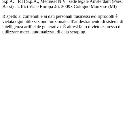
S.p.A. - RTI S.p.A., Mediaset N.V., sede legale Amsterdam (Paesi
Bassi) - Uffici Viale Europa 46, 20093 Cologno Monzese (MI)
Rispetto ai contenuti e ai dati personali trasmessi e/o riprodotti è
vietata ogni utilizzazione funzionale all’addestramento di sistemi di
intelligenza artificiale generativa. È altresì fatto divieto espresso di
utilizzare mezzi automatizzati di data scraping.