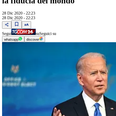
la fiducia del mondo"
28 Dic 2020 - 22:23
28 Dic 2020 - 22:23
Segui
su
Seguici su
whatsapp
discover