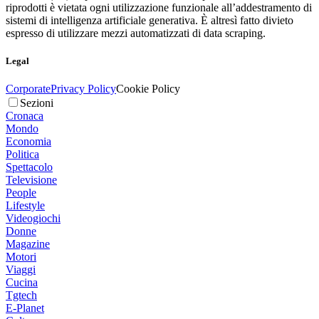
riprodotti è vietata ogni utilizzazione funzionale all’addestramento di
sistemi di intelligenza artificiale generativa. È altresì fatto divieto
espresso di utilizzare mezzi automatizzati di data scraping.
Legal
Corporate
Privacy Policy
Cookie Policy
Sezioni
Cronaca
Mondo
Economia
Politica
Spettacolo
Televisione
People
Lifestyle
Videogiochi
Donne
Magazine
Motori
Viaggi
Cucina
Tgtech
E-Planet