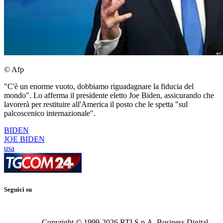
© Afp
"C'è un enorme vuoto, dobbiamo riguadagnare la fiducia del
mondo". Lo afferma il presidente eletto Joe Biden, assicurando che
lavorerà per restituire all'America il posto che le spetta "sul
palcoscenico internazionale".
BIDEN
JOE BIDEN
usa
Seguici su
Copyright © 1999-
2026
RTI S.p.A. Business Digital -