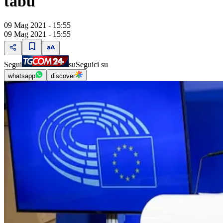
tabù"
09 Mag 2021 - 15:55
09 Mag 2021 - 15:55
Segui
su
Seguici su
whatsapp
discover