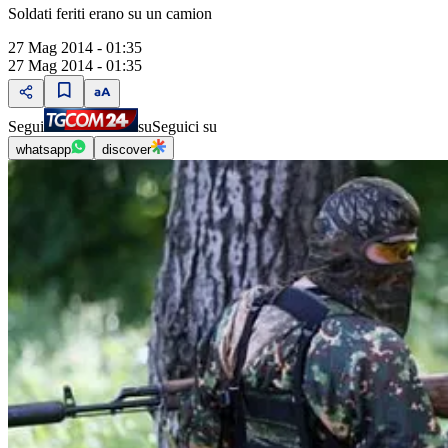
Soldati feriti erano su un camion
27 Mag 2014 - 01:35
27 Mag 2014 - 01:35
Segui
su
Seguici su
whatsapp
discover