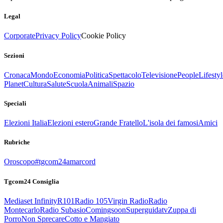
Legal
Corporate
Privacy Policy
Cookie Policy
Sezioni
Cronaca
Mondo
Economia
Politica
Spettacolo
Televisione
People
Lifestyl
Planet
Cultura
Salute
Scuola
Animali
Spazio
Speciali
Elezioni Italia
Elezioni estero
Grande Fratello
L'isola dei famosi
Amici
Rubriche
Oroscopo
#tgcom24amarcord
Tgcom24 Consiglia
Mediaset Infinity
R101
Radio 105
Virgin Radio
Radio
Montecarlo
Radio Subasio
Comingsoon
Superguidatv
Zuppa di
Porro
Non Sprecare
Cotto e Mangiato