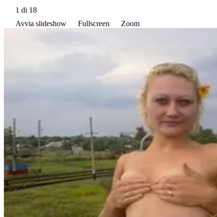
1
di 18
Avvia slideshow
Fullscreen
Zoom