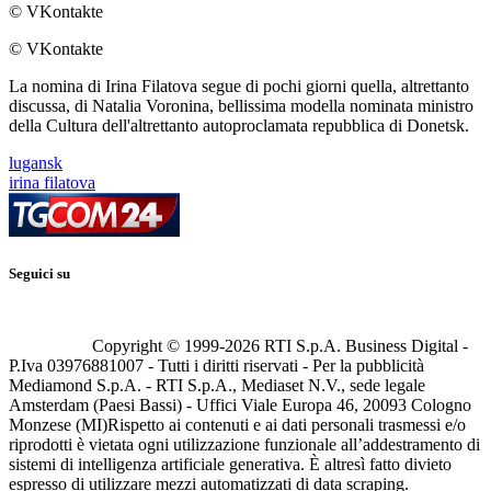
© VKontakte
© VKontakte
La nomina di Irina Filatova segue di pochi giorni quella, altrettanto
discussa, di Natalia Voronina, bellissima modella nominata ministro
della Cultura dell'altrettanto autoproclamata repubblica di Donetsk.
lugansk
irina filatova
Seguici su
Copyright © 1999-
2026
RTI S.p.A. Business Digital -
P.Iva 03976881007 - Tutti i diritti riservati - Per la pubblicità
Mediamond S.p.A. - RTI S.p.A., Mediaset N.V., sede legale
Amsterdam (Paesi Bassi) - Uffici Viale Europa 46, 20093 Cologno
Monzese (MI)
Rispetto ai contenuti e ai dati personali trasmessi e/o
riprodotti è vietata ogni utilizzazione funzionale all’addestramento di
sistemi di intelligenza artificiale generativa. È altresì fatto divieto
espresso di utilizzare mezzi automatizzati di data scraping.