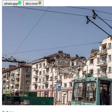
whatsapp
discover