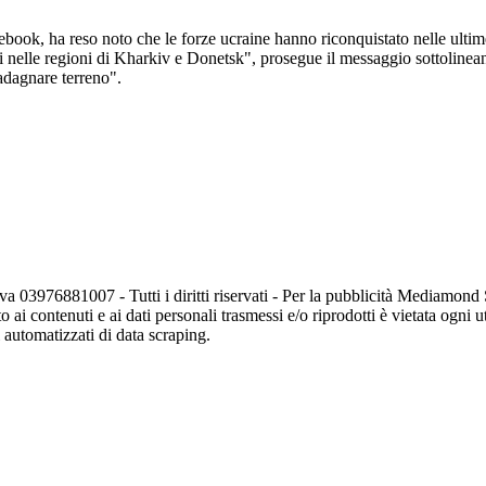
ook, ha reso noto che le forze ucraine hanno riconquistato nelle ultime 
ti nelle regioni di Kharkiv e Donetsk", prosegue il messaggio sottolinea
adagnare terreno".
va 03976881007 - Tutti i diritti riservati - Per la pubblicità Mediamon
o ai contenuti e ai dati personali trasmessi e/o riprodotti è vietata ogni 
zi automatizzati di data scraping.