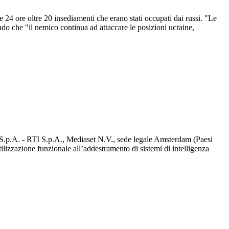
24 ore oltre 20 insediamenti che erano stati occupati dai russi. "Le
ndo che "il nemico continua ad attaccare le posizioni ucraine,
d S.p.A. - RTI S.p.A., Mediaset N.V., sede legale Amsterdam (Paesi
utilizzazione funzionale all’addestramento di sistemi di intelligenza