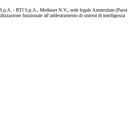
d S.p.A. - RTI S.p.A., Mediaset N.V., sede legale Amsterdam (Paesi
utilizzazione funzionale all’addestramento di sistemi di intelligenza