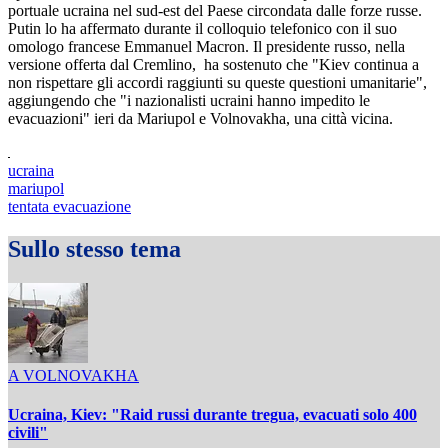
portuale ucraina nel sud-est del Paese circondata dalle forze russe.
Putin lo ha affermato durante il colloquio telefonico con il suo
omologo francese Emmanuel Macron. Il presidente russo, nella
versione offerta dal Cremlino, ha sostenuto che "Kiev continua a
non rispettare gli accordi raggiunti su queste questioni umanitarie",
aggiungendo che "i nazionalisti ucraini hanno impedito le
evacuazioni" ieri da Mariupol e Volnovakha, una città vicina.
ucraina
mariupol
tentata evacuazione
Sullo stesso tema
A VOLNOVAKHA
Ucraina, Kiev: "Raid russi durante tregua, evacuati solo 400
civili"