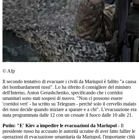
© Afp
Il secondo tentativo di evacuare i civili da Mariupol è fallito "a causa
dei bombardamenti russi". Lo ha riferito il consigliere del ministro
dell'Interno, Anton Gerashchenko, specificando che i corridoi
umanitari sono stati sospesi di nuovo. "Non ci possono essere
'corridoi veri' - ha scritto su Telegram - perché solo il cervello malato
dei russi decide quando iniziare a sparare e a chi". L'evacuazione era
stata programmata dalle 12 con un cessate il fuoco dalle 10 alle 21.
Putin: "E' Kiev a impedire le evacuazioni da Mariupol
- Il
presidente russo ha accusato le autorità ucraine di aver fatto fallire le
operazioni di evacuazione umanitaria da Mariupol, l'importante città