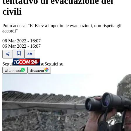
tentativo di evacuazione dei
civili
Putin accusa: "E' Kiev a impedire le evacuazioni, non rispetta gli
accordi"
06 Mar 2022 - 16:07
06 Mar 2022 - 16:07
Segui
su
Seguici su
whatsapp
discover