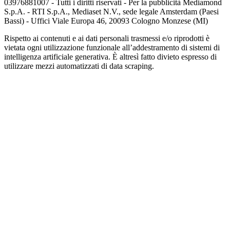
03976881007 - Tutti i diritti riservati - Per la pubblicità Mediamond
S.p.A. - RTI S.p.A., Mediaset N.V., sede legale Amsterdam (Paesi
Bassi) - Uffici Viale Europa 46, 20093 Cologno Monzese (MI)
Rispetto ai contenuti e ai dati personali trasmessi e/o riprodotti è
vietata ogni utilizzazione funzionale all’addestramento di sistemi di
intelligenza artificiale generativa. È altresì fatto divieto espresso di
utilizzare mezzi automatizzati di data scraping.