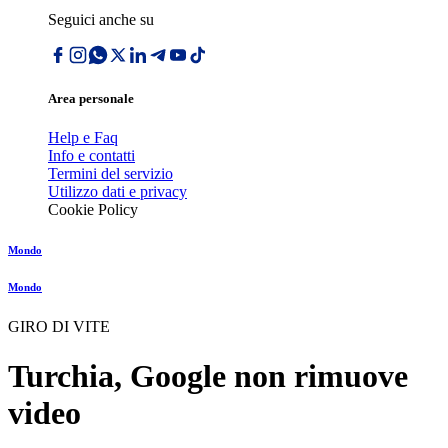
Seguici anche su
Area personale
Help e Faq
Info e contatti
Termini del servizio
Utilizzo dati e privacy
Cookie Policy
Mondo
Mondo
GIRO DI VITE
Turchia, Google non rimuove
video