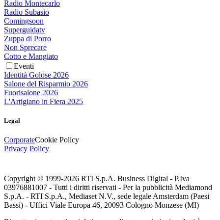
Radio Montecarlo
Radio Subasio
Comingsoon
Superguidatv
Zuppa di Porro
Non Sprecare
Cotto e Mangiato
Eventi
Identità Golose 2026
Salone del Risparmio 2026
Fuorisalone 2026
L'Artigiano in Fiera 2025
Legal
Corporate
Cookie Policy
Privacy Policy
Copyright © 1999-
2026
RTI S.p.A. Business Digital - P.Iva
03976881007 - Tutti i diritti riservati - Per la pubblicità Mediamond
S.p.A. - RTI S.p.A., Mediaset N.V., sede legale Amsterdam (Paesi
Bassi) - Uffici Viale Europa 46, 20093 Cologno Monzese (MI)