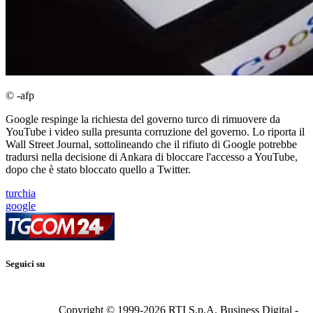
© -afp
Google respinge la richiesta del governo turco di rimuovere da
YouTube i video sulla presunta corruzione del governo. Lo riporta il
Wall Street Journal, sottolineando che il rifiuto di Google potrebbe
tradursi nella decisione di Ankara di bloccare l'accesso a YouTube,
dopo che è stato bloccato quello a Twitter.
turchia
google
Seguici su
Copyright © 1999-
2026
RTI S.p.A. Business Digital -