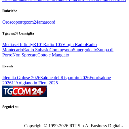
Rubriche
Oroscopo
#tgcom24amarcord
Tgcom24 Consiglia
Mediaset Infinity
R101
Radio 105
Virgin Radio
Radio
Montecarlo
Radio Subasio
Comingsoon
Superguidatv
Zuppa di
Porro
Non Sprecare
Cotto e Mangiato
Eventi
Identità Golose 2026
Salone del Risparmio 2026
Fuorisalone
2026
L'Artigiano in Fiera 2025
Seguici su
Copyright © 1999-
2026
RTI S.p.A. Business Digital -