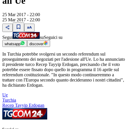
all'Ue
25 Mar 2017 - 22:00
25 Mar 2017 - 22:00
Segui
su
Seguici su
whatsapp
discover
In Turchia potrebbe svolgersi un secondo referendum sul
proseguimento dei negoziati per l'adesione all'Ue. Lo ha annunciato
il presidente turco Recep Tayyip Erdogan, precisando che il voto
potrebbe essere fissato dopo quello in programma il 16 aprile sul
referendum costituzionale. "In questo modo continueremmo a
trattare con l'Europa secondo quanto decideranno i nostri cittadini",
ha dichiarato Erdogan.
Ue
Turchia
Recep Tayyip Erdogan