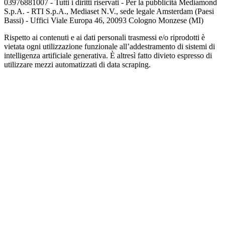
03976881007 - Tutti i diritti riservati - Per la pubblicità Mediamond
S.p.A. - RTI S.p.A., Mediaset N.V., sede legale Amsterdam (Paesi
Bassi) - Uffici Viale Europa 46, 20093 Cologno Monzese (MI)
Rispetto ai contenuti e ai dati personali trasmessi e/o riprodotti è
vietata ogni utilizzazione funzionale all’addestramento di sistemi di
intelligenza artificiale generativa. È altresì fatto divieto espresso di
utilizzare mezzi automatizzati di data scraping.