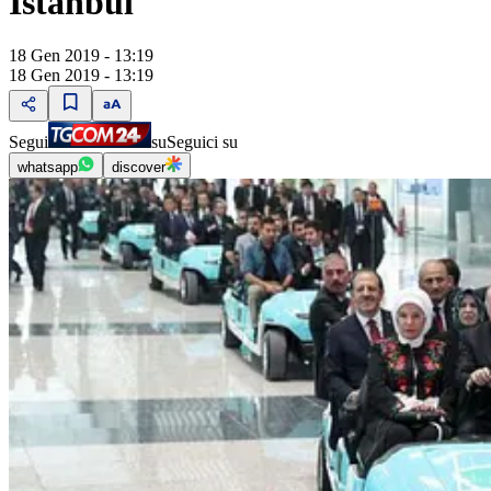
Istanbul
18 Gen 2019 - 13:19
18 Gen 2019 - 13:19
Segui
su
Seguici su
whatsapp
discover