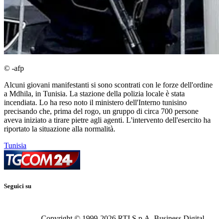
© -afp
Alcuni giovani manifestanti si sono scontrati con le forze dell'ordine
a Mdhila, in Tunisia. La stazione della polizia locale è stata
incendiata. Lo ha reso noto il ministero dell'Interno tunisino
precisando che, prima del rogo, un gruppo di circa 700 persone
aveva iniziato a tirare pietre agli agenti. L'intervento dell'esercito ha
riportato la situazione alla normalità.
Tunisia
Seguici su
Copyright © 1999-
2026
RTI S.p.A. Business Digital -