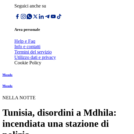
Seguici anche su
Area personale
Help e Faq
Info e contatti
Termini del servizio
Utilizzo dati e privacy
Cookie Policy
Mondo
Mondo
NELLA NOTTE
Tunisia, disordini a Mdhila:
incendiata una stazione di