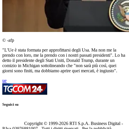
© -afp
"L'Ue è stata formata per approfittarsi degli Usa. Ma non me la
prendo con loro, me la prendo con i nostri passati presidenti". Lo ha
detto il presidente degli Stati Uniti, Donald Trump, durante un
comizio in Michigan sottolineando che "non sarà più così, quei
giorni sono finiti, ma dobbiamo aprire quei mercati, è ingiusto".
ue
Seguici su
Copyright © 1999-
2026
RTI S.p.A. Business Digital -
P.Iva 03976881007 - Tutti i diritti riservati - Per la pubblicità