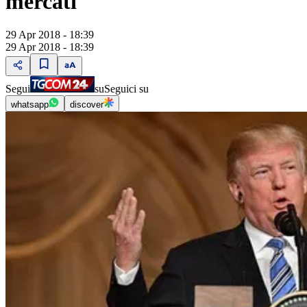
mercati"
29 Apr 2018 - 18:39
29 Apr 2018 - 18:39
Segui
su
Seguici su
whatsapp
discover