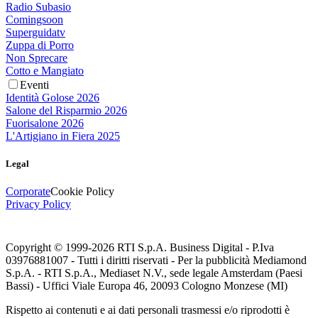
Radio Subasio
Comingsoon
Superguidatv
Zuppa di Porro
Non Sprecare
Cotto e Mangiato
Eventi
Identità Golose 2026
Salone del Risparmio 2026
Fuorisalone 2026
L'Artigiano in Fiera 2025
Legal
Corporate
Cookie Policy
Privacy Policy
Copyright © 1999-
2026
RTI S.p.A. Business Digital - P.Iva
03976881007 - Tutti i diritti riservati - Per la pubblicità Mediamond
S.p.A. - RTI S.p.A., Mediaset N.V., sede legale Amsterdam (Paesi
Bassi) - Uffici Viale Europa 46, 20093 Cologno Monzese (MI)
Rispetto ai contenuti e ai dati personali trasmessi e/o riprodotti è