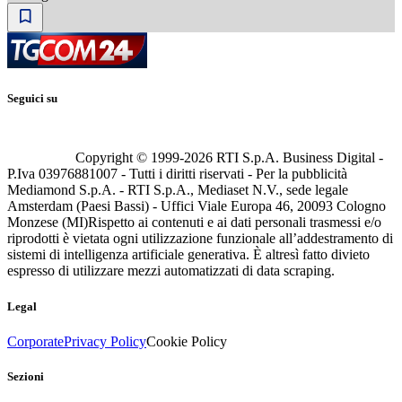
Seguici su
Copyright © 1999-
2026
RTI S.p.A. Business Digital -
P.Iva 03976881007 - Tutti i diritti riservati - Per la pubblicità
Mediamond S.p.A. - RTI S.p.A., Mediaset N.V., sede legale
Amsterdam (Paesi Bassi) - Uffici Viale Europa 46, 20093 Cologno
Monzese (MI)
Rispetto ai contenuti e ai dati personali trasmessi e/o
riprodotti è vietata ogni utilizzazione funzionale all’addestramento di
sistemi di intelligenza artificiale generativa. È altresì fatto divieto
espresso di utilizzare mezzi automatizzati di data scraping.
Legal
Corporate
Privacy Policy
Cookie Policy
Sezioni