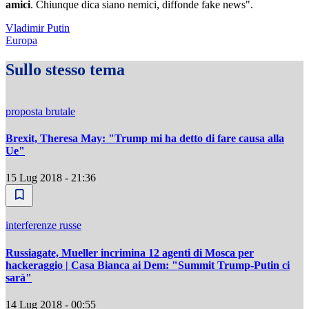
amici
. Chiunque dica siano nemici, diffonde fake news".
Vladimir Putin
Europa
Sullo stesso tema
proposta brutale
Brexit, Theresa May: "Trump mi ha detto di fare causa alla
Ue"
15 Lug 2018 - 21:36
interferenze russe
Russiagate, Mueller incrimina 12 agenti di Mosca per
hackeraggio | Casa Bianca ai Dem: "Summit Trump-Putin ci
sarà"
14 Lug 2018 - 00:55