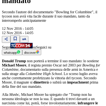
mandato"
Secondo l'autore del documentario "Bowling for Columbine", il
tycoon non avrà vita facile durante il suo mandato, tanto da
interromperlo anticipatamente
12 Nov 2016 - 14:05
12 Nov 2016 - 14:05
Segui
su
Seguici su
whatsapp
discover
Donald Trump
non porterà a termine il suo mandato: lo sostiene
Michael Moore
, il regista premio Oscar nel 2003 per
Bowling for
Columbine
, documentario sulla presenza delle armi in America e
sulla strage alla
Columbine High School
. Lo scorso luglio aveva
anche correttamente profetizzato la vittoria del tycoon. Secondo
Moore, il magnate si
dimetterà
o subirà un
impeachment
prima
della fine del suo mandato.
Alla
Msnbc
, Michael Moore ha spiegato che "Trump non ha
nessuna ideologia se non la sua. E quando ti trovi davanti a un
narcisista come lui, potrà, forse involontariamente,
infrangere le