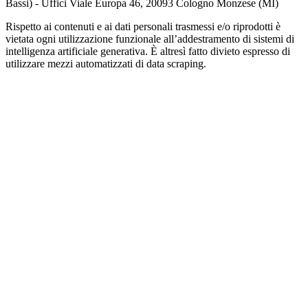
Bassi) - Uffici Viale Europa 46, 20093 Cologno Monzese (MI)
Rispetto ai contenuti e ai dati personali trasmessi e/o riprodotti è
vietata ogni utilizzazione funzionale all’addestramento di sistemi di
intelligenza artificiale generativa. È altresì fatto divieto espresso di
utilizzare mezzi automatizzati di data scraping.