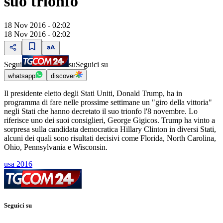
suo trionfo
18 Nov 2016 - 02:02
18 Nov 2016 - 02:02
Segui
su
Seguici su
whatsapp
discover
Il presidente eletto degli Stati Uniti, Donald Trump, ha in
programma di fare nelle prossime settimane un "giro della vittoria"
negli Stati che hanno decretato il suo trionfo l'8 novembre. Lo
riferisce uno dei suoi consiglieri, George Gigicos. Trump ha vinto a
sorpresa sulla candidata democratica Hillary Clinton in diversi Stati,
alcuni dei quali sono risultati decisivi come Florida, North Carolina,
Ohio, Pennsylvania e Wisconsin.
usa 2016
Seguici su