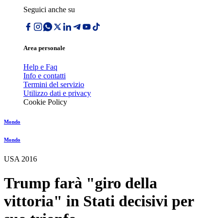
Seguici anche su
Area personale
Help e Faq
Info e contatti
Termini del servizio
Utilizzo dati e privacy
Cookie Policy
Mondo
Mondo
USA 2016
Trump farà "giro della
vittoria" in Stati decisivi per