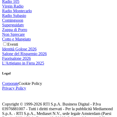
Radio 105
Virgin Radio
Radio Montecarlo
Radio Subasio
Comingsoon
Superguidatv
Zuppa di Porro
Non Sprecare
Cotto e Mangiato
Eventi
Identità Golose 2026
Salone del Risparmio 2026
Fuorisalone 2026
L'Artigiano in Fiera 2025
Legal
Corporate
Cookie Policy
Privacy Policy
Copyright © 1999-
2026
RTI S.p.A. Business Digital - P.Iva
03976881007 - Tutti i diritti riservati - Per la pubblicità Mediamond
S.p.A. - RTI S.p.A., Mediaset N.V., sede legale Amsterdam (Paesi