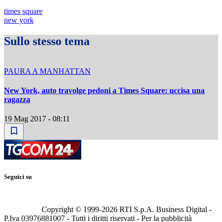
times square
new york
Sullo stesso tema
PAURA A MANHATTAN
New York, auto travolge pedoni a Times Square: uccisa una
ragazza
19 Mag 2017 - 08:11
Seguici su
Copyright © 1999-
2026
RTI S.p.A. Business Digital -
P.Iva 03976881007 - Tutti i diritti riservati - Per la pubblicità