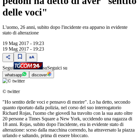
pedoni ha detto di aver "sentito
delle voci"
L'uomo, 26 anni, subito dopo l'incidente era apparso in evidente
stato di alterazione
19 Mag 2017 - 19:23
19 Mag 2017 - 19:23
Segui
su
Seguici su
whatsapp
discover
© twitter
"Ho sentito delle voci e pensavo di morire". Lo ha detto, secondo
quanto riportato dalla polizia, nel corso del suo interrogatorio
Richard Rojas, l'uomo che giovedì ha travolto con la sua auto oltre
20 persone a Times Square a New York, uccidendo una ragazza di
18 anni. Rojas, subito dopo l'incidente, era in evidente stato di
alterazione: sceso dalla macchina correndo, ha attraversato la piazza
urlando e saltando, prima di essere bloccato.