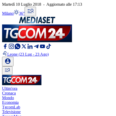
Martedì 10 Luglio 2018
-
Aggiornato alle
17:13
Milano
36°
Leone
(23 Lug - 23 Ago)
Ultim'ora
Cronaca
Mondo
Economia
TgcomLab
Televisione