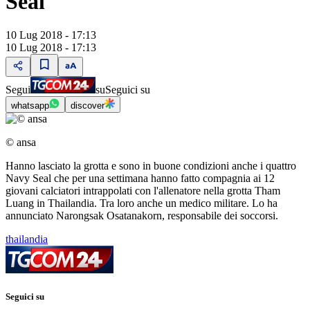
Seal
10 Lug 2018 - 17:13
10 Lug 2018 - 17:13
Segui
su
Seguici su
whatsapp
discover
© ansa
Hanno lasciato la grotta e sono in buone condizioni anche i quattro
Navy Seal che per una settimana hanno fatto compagnia ai 12
giovani calciatori intrappolati con l'allenatore nella grotta Tham
Luang in Thailandia. Tra loro anche un medico militare. Lo ha
annunciato Narongsak Osatanakorn, responsabile dei soccorsi.
thailandia
Seguici su