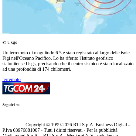
© Usgs
Un terremoto di magnitudo 6.5 è stato registrato al largo delle isole
Figi nell'Oceano Pacifico. Lo ha riferito l'Istituto geofisico
statunitense Usgs, precisando che il centro sismico è stato localizzato
ad una profondità di 174 chilometri.
terremoto
Seguici su
Copyright © 1999-
2026
RTI S.p.A. Business Digital -
P.Iva 03976881007 - Tutti i diritti riservati - Per la pubblicità
Mediamond S.p.A. - RTI S.p.A., Mediaset N.V., sede legale