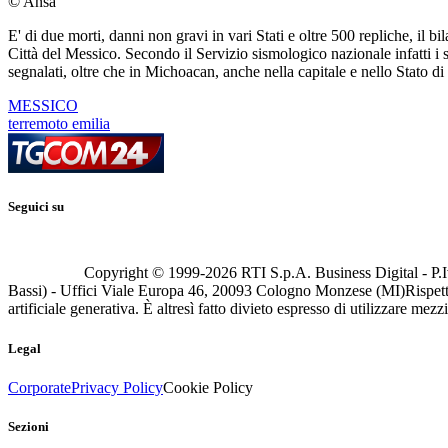
© Ansa
E' di due morti, danni non gravi in vari Stati e oltre 500 repliche, il
Città del Messico. Secondo il Servizio sismologico nazionale infatti i 
segnalati, oltre che in Michoacan, anche nella capitale e nello Stato 
MESSICO
terremoto emilia
Seguici su
Copyright © 1999-
2026
RTI S.p.A. Business Digital - P.I
Bassi) - Uffici Viale Europa 46, 20093 Cologno Monzese (MI)
Rispett
artificiale generativa. È altresì fatto divieto espresso di utilizzare mez
Legal
Corporate
Privacy Policy
Cookie Policy
Sezioni