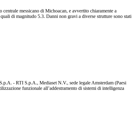
tato centrale messicano di Michoacan, e avvertito chiaramente a
 quali di magnitudo 5.3. Danni non gravi a diverse strutture sono stati
d S.p.A. - RTI S.p.A., Mediaset N.V., sede legale Amsterdam (Paesi
utilizzazione funzionale all’addestramento di sistemi di intelligenza