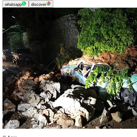
whatsapp
discover