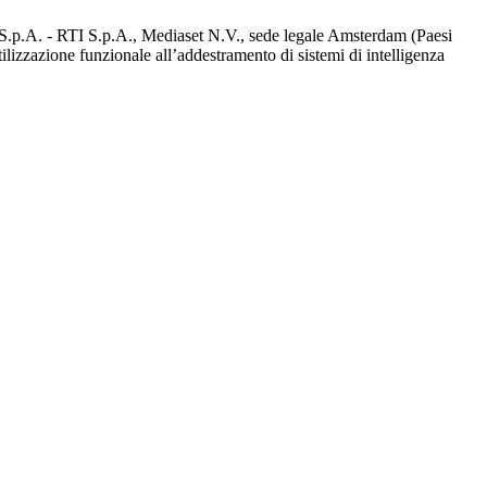
d S.p.A. - RTI S.p.A., Mediaset N.V., sede legale Amsterdam (Paesi
utilizzazione funzionale all’addestramento di sistemi di intelligenza