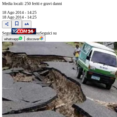
Media locali: 250 feriti e gravi danni
18 Ago 2014 - 14:25
18 Ago 2014 - 14:25
Segui
su
Seguici su
whatsapp
discover