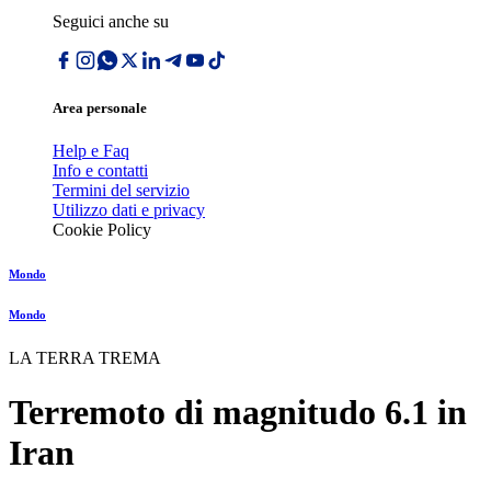
Seguici anche su
Area personale
Help e Faq
Info e contatti
Termini del servizio
Utilizzo dati e privacy
Cookie Policy
Mondo
Mondo
LA TERRA TREMA
Terremoto di magnitudo 6.1 in
Iran