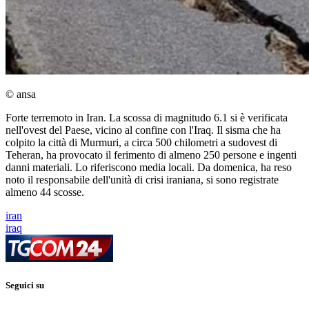
© ansa
Forte terremoto in Iran. La scossa di magnitudo 6.1 si è verificata
nell'ovest del Paese, vicino al confine con l'Iraq. Il sisma che ha
colpito la città di Murmuri, a circa 500 chilometri a sudovest di
Teheran, ha provocato il ferimento di almeno 250 persone e ingenti
danni materiali. Lo riferiscono media locali. Da domenica, ha reso
noto il responsabile dell'unità di crisi iraniana, si sono registrate
almeno 44 scosse.
iran
iraq
Seguici su