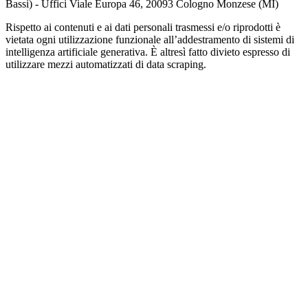
Bassi) - Uffici Viale Europa 46, 20093 Cologno Monzese (MI)
Rispetto ai contenuti e ai dati personali trasmessi e/o riprodotti è
vietata ogni utilizzazione funzionale all’addestramento di sistemi di
intelligenza artificiale generativa. È altresì fatto divieto espresso di
utilizzare mezzi automatizzati di data scraping.