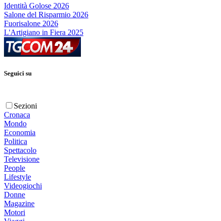
Identità Golose 2026
Salone del Risparmio 2026
Fuorisalone 2026
L'Artigiano in Fiera 2025
Seguici su
Sezioni
Cronaca
Mondo
Economia
Politica
Spettacolo
Televisione
People
Lifestyle
Videogiochi
Donne
Magazine
Motori