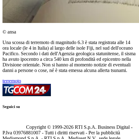
© ansa
Una scossa di terremoto di magnitudo 6.3 è stata registrata alle 14
ora locale (le 4 in Italia) al largo delle isole Fiji, nel sud dell'oceano
Pacifico. Secondo i dati dell'Agenzia geologica statunitense, il sisma
ha avuto ipocentro a circa 540 km di profondità ed epicentro nella
Divisione orientale. Non si hanno al momento notizie di eventuali
danni a persone o cose, né è stata emessa alcuna allerta tsunami.
terremoto
Seguici su
Copyright © 1999-
2026
RTI S.p.A. Business Digital -
P.Iva 03976881007 - Tutti i diritti riservati - Per la pubblicità
Mediamond S.p.A. - RTI S.p.A., Mediaset N.V., sede legale